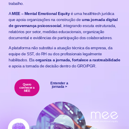
trabalho.
A
MEE – Mental Emotional Equity
é uma healthtech jurídica
que apoia organizações na construção de
uma jornada digital
de governança psicossocial
, integrando escuta estruturada,
relatórios por setor, medidas educacionais, organização
documental e evidências de participação dos colaboradores.
A plataforma não substitui a atuação técnica da empresa, da
equipe de SST, do RH ou dos profissionais legalmente
habilitados. Ela
organiza a jornada, fortalece a rastreabilidade
e apoia a tomada de decisão dentro do GRO/PGR.
Entender a
Quero
jornada >
conhecer a
MEE