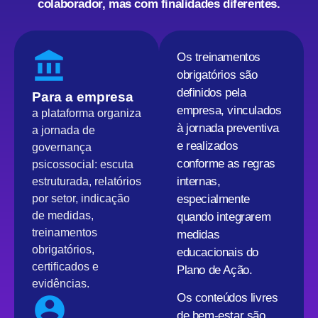
colaborador, mas com finalidades diferentes.
Os treinamentos
obrigatórios são
definidos pela
Para a empresa
empresa, vinculados
a plataforma organiza
à jornada preventiva
a jornada de
e realizados
governança
conforme as regras
psicossocial: escuta
internas,
estruturada, relatórios
por setor, indicação
especialmente
de medidas,
quando integrarem
treinamentos
medidas
obrigatórios,
educacionais do
certificados e
Plano de Ação.
evidências.
Os conteúdos livres
de bem-estar são